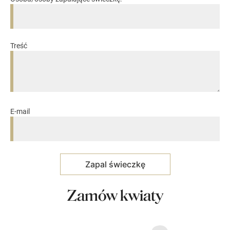
Treść
E-mail
Zamów kwiaty