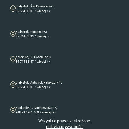
Białystok, Św. Kazimierza 2
85 654 00 01 / więcej >>
Białystok, Pogodna 63
85 744 74 93 / więcej >>
Karakule, ul. Kościelna 3
85 745 33 47 / więcej >>
Białystok, Antoniuk Fabryczny 45
85 654 00 01 / więcej >>
Zabłudów, A. Mickiewicza 1A
+48 787 901 109 / więcej >>
Wszystkie prawa zastzeżone.
polityka prywatności