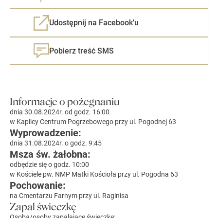
Udostępnij na Facebook'u
Pobierz treść SMS
Informacje o pożegnaniu
dnia 30.08.2024r. od godz. 16:00
w Kaplicy Centrum Pogrzebowego przy ul. Pogodnej 63
Wyprowadzenie:
dnia 31.08.2024r. o godz. 9:45
Msza św. żałobna:
odbędzie się o godz. 10:00
w Kościele pw. NMP Matki Kościoła przy ul. Pogodna 63
Pochowanie:
na Cmentarzu Farnym przy ul. Raginisa
Zapal świeczkę
Osoba/osoby zapalające świeczkę: