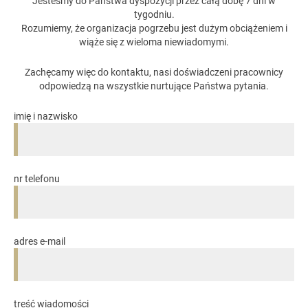
Jesteśmy do Państwa dyspozycji przez całą dobę 7 dni w
tygodniu.
Rozumiemy, że organizacja pogrzebu jest dużym obciążeniem i
wiąże się z wieloma niewiadomymi.
Zachęcamy więc do kontaktu, nasi doświadczeni pracownicy
odpowiedzą na wszystkie nurtujące Państwa pytania.
imię i nazwisko
nr telefonu
adres e-mail
treść wiadomości