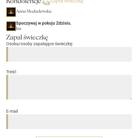
Kondolencje
Zapal świeczkę
Anna Modzelewska
Spoczywaj w pokoju Zdzisiu.
Iza
Zapal świeczkę
Osoba/osoby zapalające świeczkę:
Treść
E-mail