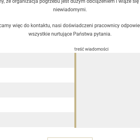
, że organizacja pogrzebu jest dużym obciążeniem i wiąże się
niewiadomymi.
amy więc do kontaktu, nasi doświadczeni pracownicy odpowi
wszystkie nurtujące Państwa pytania.
treść wiadomości