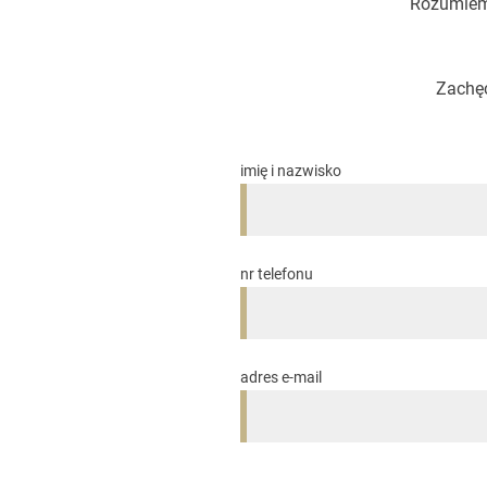
Rozumiemy
Zachęc
imię i nazwisko
nr telefonu
adres e-mail