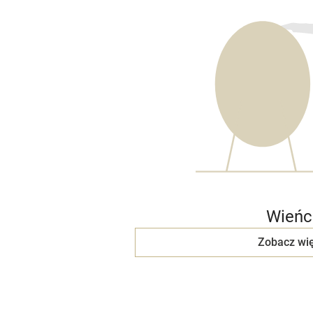
Wieńc
Zobacz wię