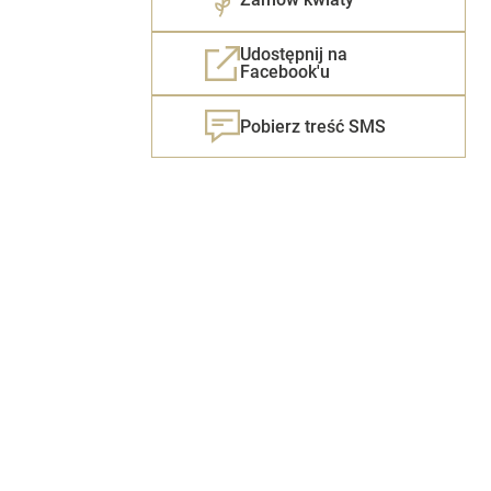
Udostępnij na
Facebook'u
Pobierz treść SMS