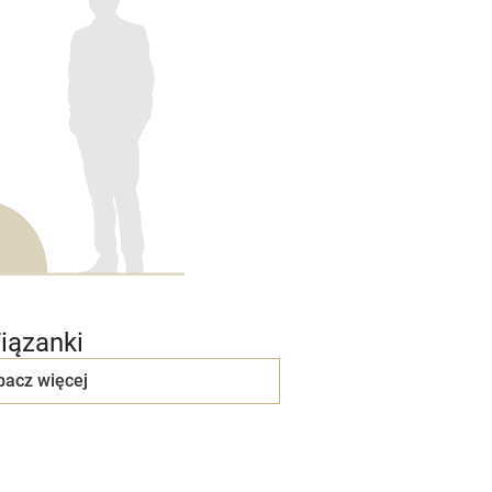
iązanki
bacz więcej