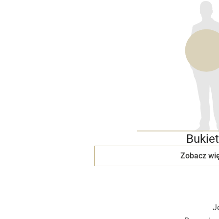
Bukiet
Zobacz wię
J