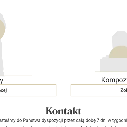
Kompozy
y
cej
Zo
Kontakt
esteśmy do Państwa dyspozycji przez całą dobę 7 dni w tygodni