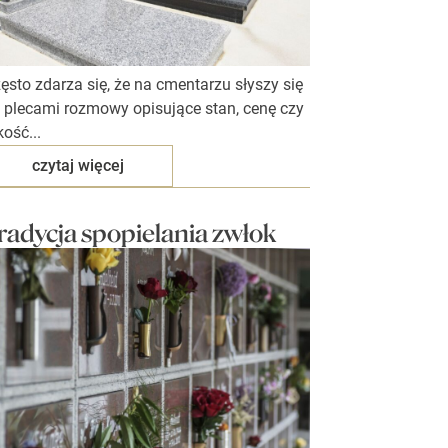
ęsto zdarza się, że na cmentarzu słyszy się
 plecami rozmowy opisujące stan, cenę czy
kość...
czytaj więcej
radycja spopielania zwłok