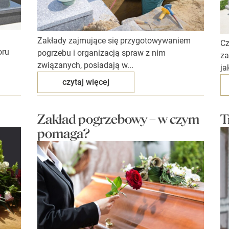
Zakłady zajmujące się przygotowywaniem
Cz
oru
pogrzebu i organizacją spraw z nim
za
związanych, posiadają w...
ja
czytaj więcej
Zakład pogrzebowy – w czym
T
pomaga?