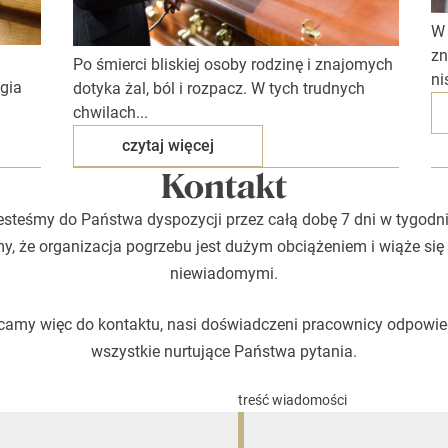
W 
zn
Po śmierci bliskiej osoby rodzinę i znajomych
ni
igia
dotyka żal, ból i rozpacz. W tych trudnych
chwilach...
czytaj więcej
Kontakt
esteśmy do Państwa dyspozycji przez całą dobę 7 dni w tygodni
, że organizacja pogrzebu jest dużym obciążeniem i wiąże się
niewiadomymi.
amy więc do kontaktu, nasi doświadczeni pracownicy odpowi
wszystkie nurtujące Państwa pytania.
treść wiadomości