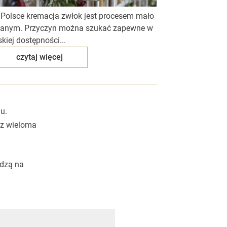
Polsce kremacja zwłok jest procesem mało
anym. Przyczyn można szukać zapewne w
skiej dostępności...
czytaj więcej
u.
 z wieloma
edzą na