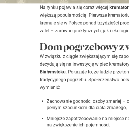
Na rynku pojawia się coraz więcej
kremator
większą popularnością. Pierwsze krematoriu
kremuje się w Polsce ponad trzydzieści proc
zalet – zarówno praktycznych, jak i ekologi
Dom pogrzebowy z 
W związku z ciągle zwiększającym się za
decydują się na inwestycję w piec kremator
Białymstoku
. Pokazuje to, że ludzie przek
tradycyjnego pogrzebu. Społeczeństwo pols
wymienić:
Zachowanie godności osoby zmarłej – ca
pełnym szacunkiem dla ciała zmarłego,
Mniejsze zapotrzebowanie na miejsce n
na zwiększenie ich pojemności,