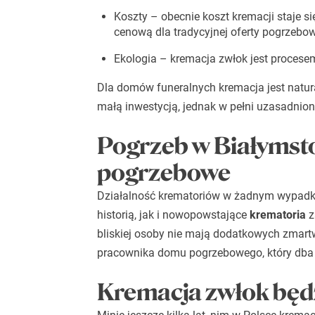
Koszty – obecnie koszt kremacji staje si
cenową dla tradycyjnej oferty pogrzebow
Ekologia – kremacja zwłok jest proces
Dla domów funeralnych kremacja jest natur
małą inwestycją, jednak w pełni uzasadni
Pogrzeb w Białymst
pogrzebowe
Działalność krematoriów w żadnym wypadku 
historią, jak i nowopowstające
krematoria
z
bliskiej osoby nie mają dodatkowych zmar
pracownika domu pogrzebowego, który dba o
Kremacja zwłok będz