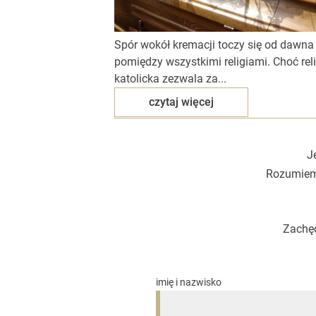
Spór wokół kremacji toczy się od dawna
pomiędzy wszystkimi religiami. Choć rel
katolicka zezwala za...
czytaj więcej
J
Rozumiemy
Zachęc
imię i nazwisko