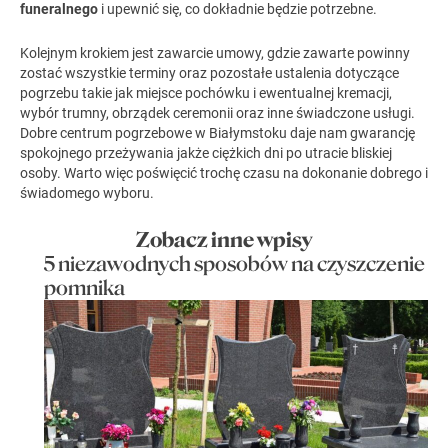
funeralnego
i upewnić się, co dokładnie będzie potrzebne.
Kolejnym krokiem jest zawarcie umowy, gdzie zawarte powinny
zostać wszystkie terminy oraz pozostałe ustalenia dotyczące
pogrzebu takie jak miejsce pochówku i ewentualnej
kremacji
,
wybór trumny, obrządek ceremonii oraz inne świadczone usługi.
Dobre centrum pogrzebowe w Białymstoku
daje nam gwarancję
spokojnego przeżywania jakże ciężkich dni po utracie bliskiej
osoby. Warto więc poświęcić trochę czasu na dokonanie dobrego i
świadomego wyboru.
Zobacz inne wpisy
5 niezawodnych sposobów na czyszczenie
pomnika