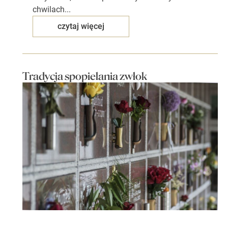
chwilach...
czytaj więcej
Tradycja spopielania zwłok