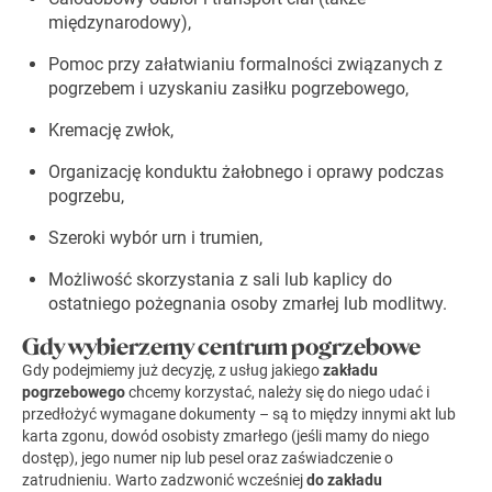
międzynarodowy),
Pomoc przy załatwianiu formalności związanych z
pogrzebem i uzyskaniu zasiłku pogrzebowego,
Kremację zwłok,
Organizację konduktu żałobnego i oprawy podczas
pogrzebu,
Szeroki wybór urn i trumien,
Możliwość skorzystania z sali lub kaplicy do
ostatniego pożegnania osoby zmarłej lub modlitwy.
Gdy wybierzemy centrum pogrzebowe
Gdy podejmiemy już decyzję, z usług jakiego
zakładu
pogrzebowego
chcemy korzystać, należy się do niego udać i
przedłożyć wymagane dokumenty – są to między innymi akt lub
karta zgonu, dowód osobisty zmarłego (jeśli mamy do niego
dostęp), jego numer nip lub pesel oraz zaświadczenie o
zatrudnieniu. Warto zadzwonić wcześniej
do zakładu