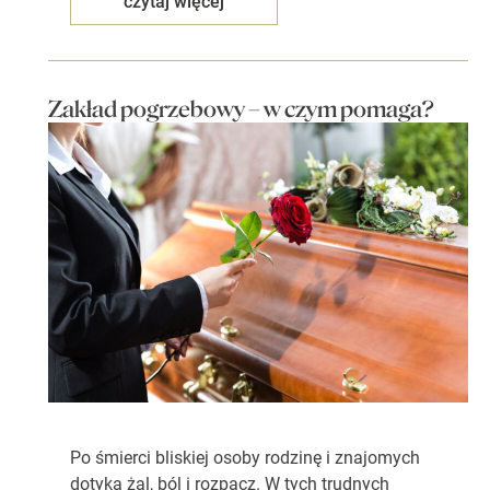
czytaj więcej
Zakład pogrzebowy – w czym pomaga?
Po śmierci bliskiej osoby rodzinę i znajomych
dotyka żal, ból i rozpacz. W tych trudnych